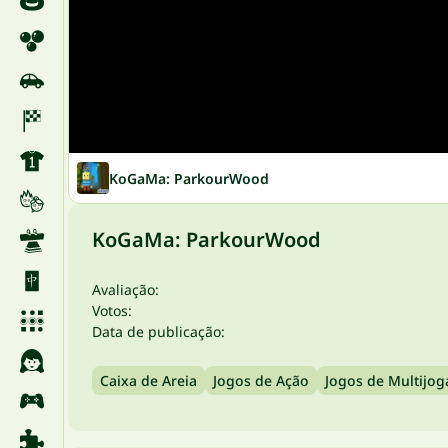
KoGaMa: ParkourWood
KoGaMa: ParkourWood
Avaliação:
Votos:
Data de publicação:
Caixa de Areia
Jogos de Ação
Jogos de Multijo