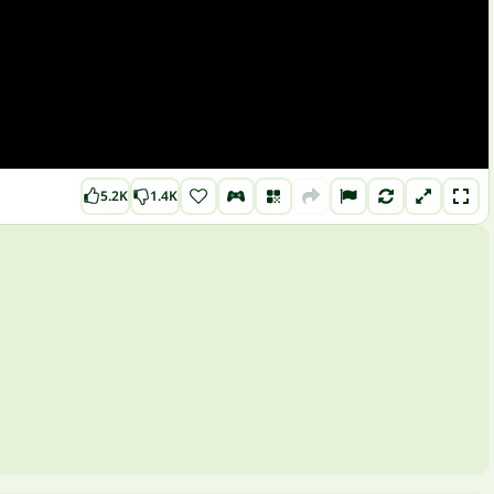
5.2K
1.4K