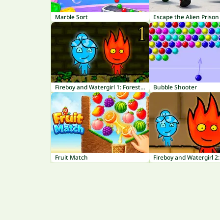
Marble Sort
Escape the Alien Prison
Fireboy and Watergirl 1: Forest Temple
Bubble Shooter
Fruit Match