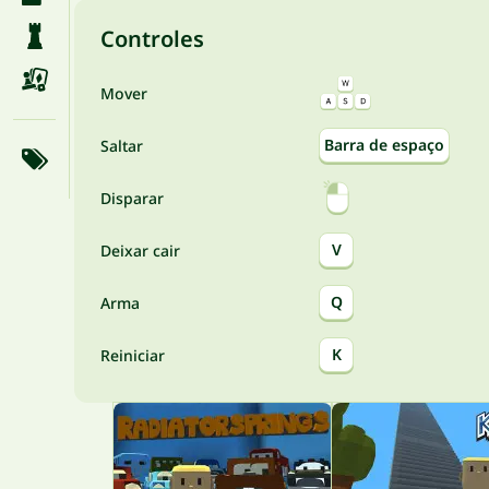
Controles
Mover
Barra de espaço
Saltar
Disparar
V
Deixar cair
Q
Arma
K
Reiniciar