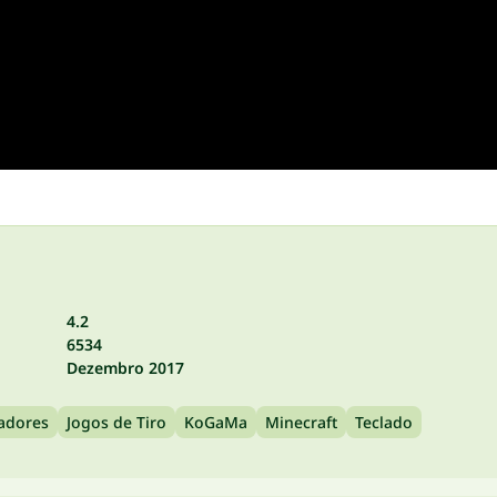
4.2
6534
Dezembro 2017
gadores
Jogos de Tiro
KoGaMa
Minecraft
Teclado