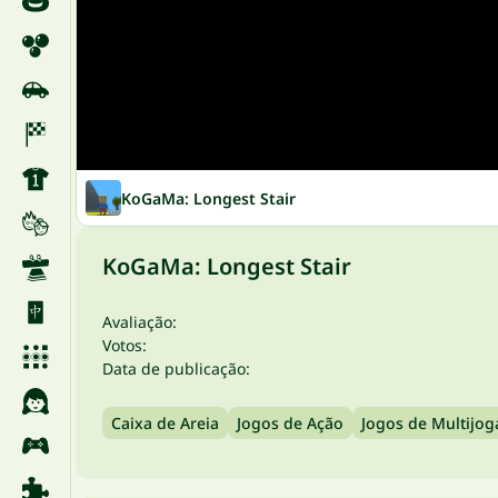
KoGaMa: Longest Stair
KoGaMa: Longest Stair
Avaliação:
Votos:
Data de publicação:
Caixa de Areia
Jogos de Ação
Jogos de Multijo