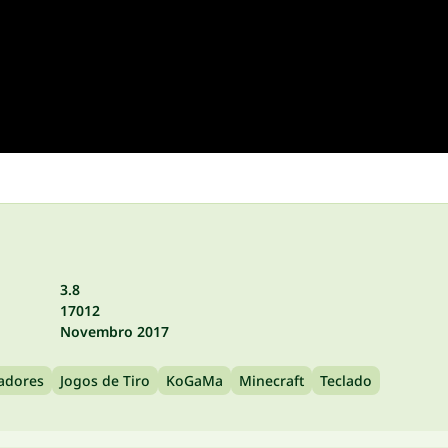
3.8
17012
Novembro 2017
gadores
Jogos de Tiro
KoGaMa
Minecraft
Teclado