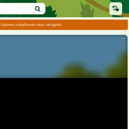
 Estamos trabalhando nisso, obrigado!