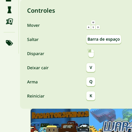
Controles
Mover
Barra de espaço
Saltar
Disparar
V
Deixar cair
Q
Arma
K
Reiniciar