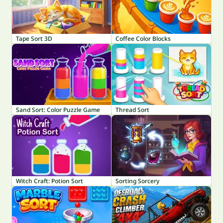
Tape Sort 3D
Coffee Color Blocks
Sand Sort: Color Puzzle Game
Thread Sort
Witch Craft: Potion Sort
Sorting Sorcery