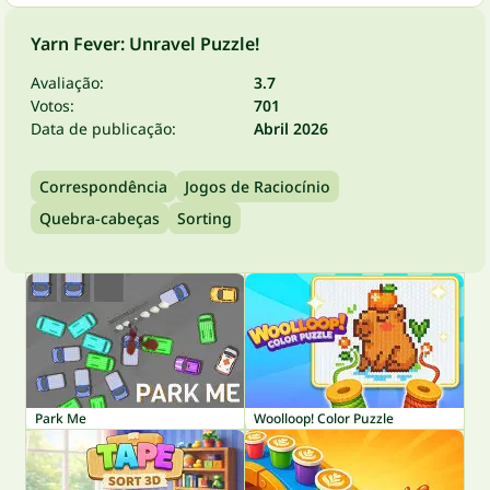
Yarn Fever: Unravel Puzzle!
Avaliação:
3.7
Votos:
701
Data de publicação:
Abril 2026
Correspondência
Jogos de Raciocínio
Quebra-cabeças
Sorting
Park Me
Woolloop! Color Puzzle