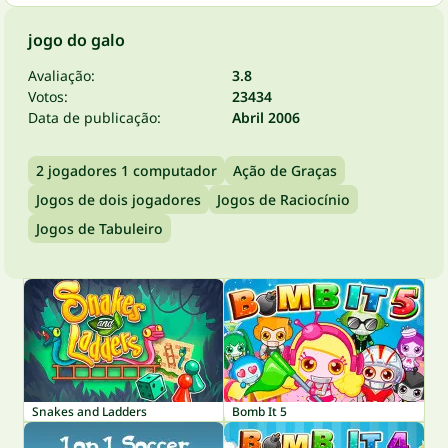
jogo do galo
Avaliação:
3.8
Votos:
23434
Data de publicação:
Abril 2006
2 jogadores 1 computador
Ação de Graças
Jogos de dois jogadores
Jogos de Raciocínio
Jogos de Tabuleiro
Snakes and Ladders
Bomb It 5