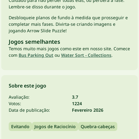
Cuidado para não perder todas elas, ou perderá a fase.
Lembre-se disso durante o jogo.
Desbloqueie planos de fundo à medida que prosseguir e
completar mais fases. Divirta-se criando imagens e
jogando Arrow Slide Puzzle!
Jogos semelhantes
Temos muito mais jogos como este em nosso site. Comece
com
Bus Parking Out
ou
Water Sort - Collections
.
Sobre este jogo
Avaliação:
3.7
Votos:
1224
Data de publicação:
Fevereiro 2026
Evitando
Jogos de Raciocínio
Quebra-cabeças