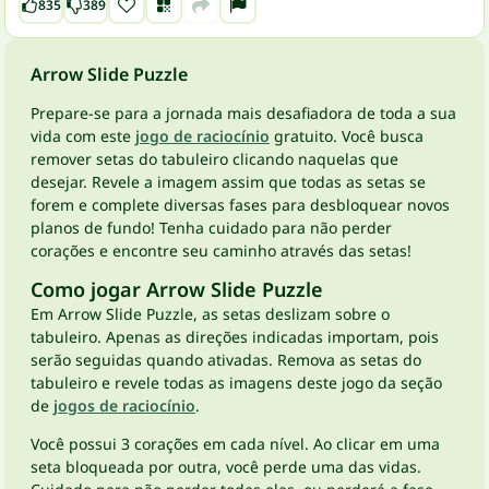
835
389
Arrow Slide Puzzle
Prepare-se para a jornada mais desafiadora de toda a sua
vida com este
jogo de raciocínio
gratuito. Você busca
remover setas do tabuleiro clicando naquelas que
desejar. Revele a imagem assim que todas as setas se
forem e complete diversas fases para desbloquear novos
planos de fundo! Tenha cuidado para não perder
corações e encontre seu caminho através das setas!
Como jogar Arrow Slide Puzzle
Em Arrow Slide Puzzle, as setas deslizam sobre o
tabuleiro. Apenas as direções indicadas importam, pois
serão seguidas quando ativadas. Remova as setas do
tabuleiro e revele todas as imagens deste jogo da seção
de
jogos de raciocínio
.
Você possui 3 corações em cada nível. Ao clicar em uma
seta bloqueada por outra, você perde uma das vidas.