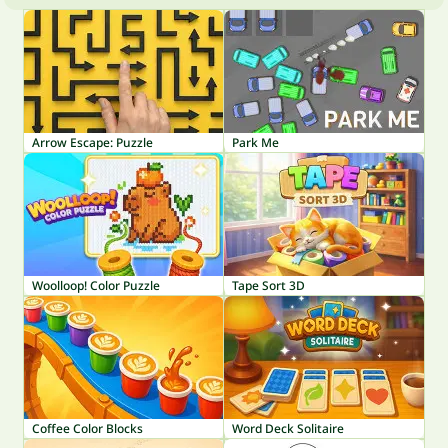
Arrow Escape: Puzzle
Park Me
Woolloop! Color Puzzle
Tape Sort 3D
Coffee Color Blocks
Word Deck Solitaire