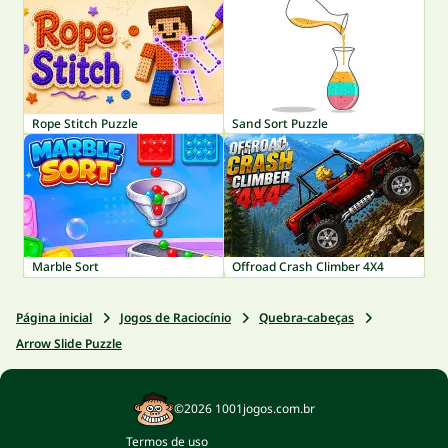
Rope Stitch Puzzle
Sand Sort Puzzle
Marble Sort
Offroad Crash Climber 4X4
Página inicial
Jogos de Raciocínio
Quebra-cabeças
Arrow Slide Puzzle
©2026 1001jogos.com.br
Termos de uso