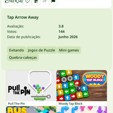
102
42
Tap Arrow Away
Avaliação:
3.8
Votos:
144
Data de publicação:
Junho 2026
Evitando
Jogos de Puzzle
Mini games
Quebra-cabeças
Pull The Pin
Woody Tap Block