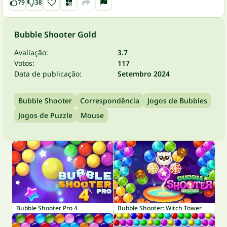
79
38
Bubble Shooter Gold
Avaliação:
3.7
Votos:
117
Data de publicação:
Setembro 2024
Bubble Shooter
Correspondência
Jogos de Bubbles
Jogos de Puzzle
Mouse
Bubble Shooter Pro 4
Bubble Shooter: Witch Tower