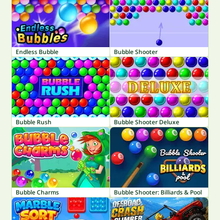
Endless Bubble
Bubble Shooter
Bubble Rush
Bubble Shooter Deluxe
Bubble Charms
Bubble Shooter: Billiards & Pool