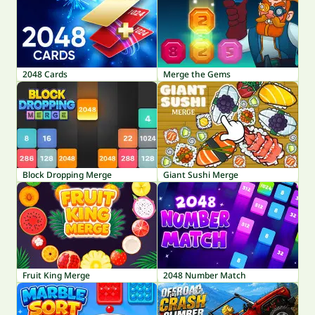
2048 Cards
Merge the Gems
Block Dropping Merge
Giant Sushi Merge
Fruit King Merge
2048 Number Match