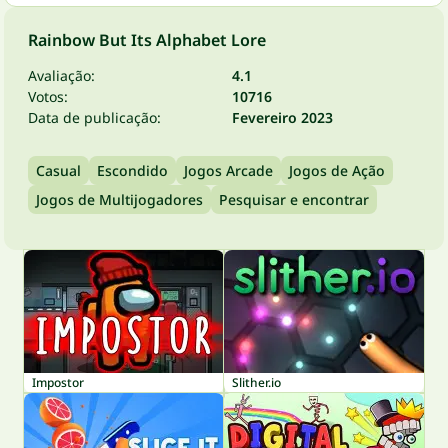
Rainbow But Its Alphabet Lore
Avaliação:
4.1
Votos:
10716
Data de publicação:
Fevereiro 2023
Casual
Escondido
Jogos Arcade
Jogos de Ação
Jogos de Multijogadores
Pesquisar e encontrar
Impostor
Slither.io