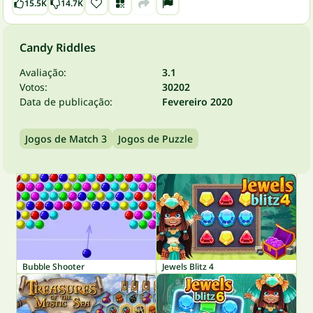
15.5K
14.7K
Candy Riddles
Avaliação:
3.1
Votos:
30202
Data de publicação:
Fevereiro 2020
Jogos de Match 3
Jogos de Puzzle
Bubble Shooter
Jewels Blitz 4