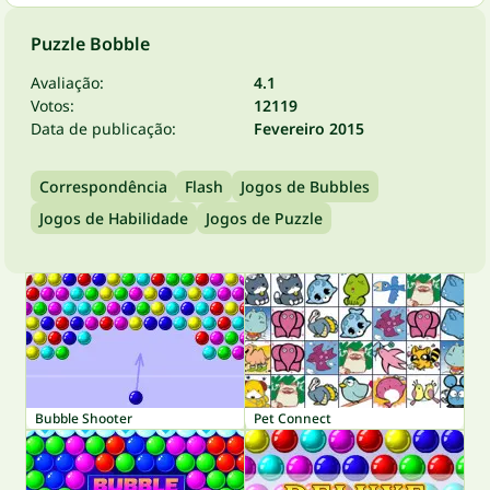
Puzzle Bobble
Avaliação:
4.1
Votos:
12119
Data de publicação:
Fevereiro 2015
Correspondência
Flash
Jogos de Bubbles
Jogos de Habilidade
Jogos de Puzzle
Bubble Shooter
Pet Connect