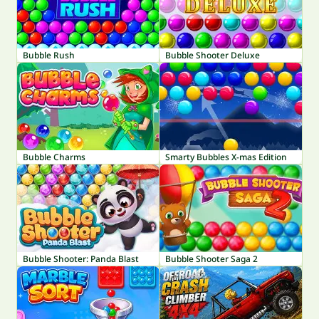
Bubble Rush
Bubble Shooter Deluxe
Bubble Charms
Smarty Bubbles X-mas Edition
Bubble Shooter: Panda Blast
Bubble Shooter Saga 2