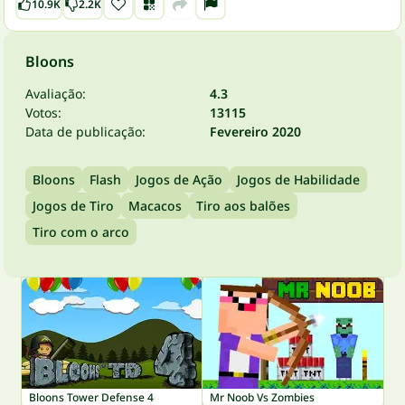
10.9K
2.2K
Bloons
Avaliação:
4.3
Votos:
13115
Data de publicação:
Fevereiro 2020
Bloons
Flash
Jogos de Ação
Jogos de Habilidade
Jogos de Tiro
Macacos
Tiro aos balões
Tiro com o arco
Bloons Tower Defense 4
Mr Noob Vs Zombies