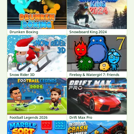
Drunken Boxing
Snowboard King 2024
Snow Rider 3D
Fireboy & Watergirl 7: Friends
Football Legends 2026
Drift Max Pro