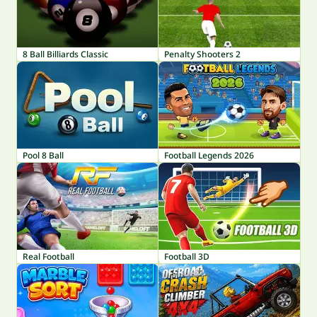
8 Ball Billiards Classic
Penalty Shooters 2
Pool 8 Ball
Football Legends 2026
Real Football
Football 3D