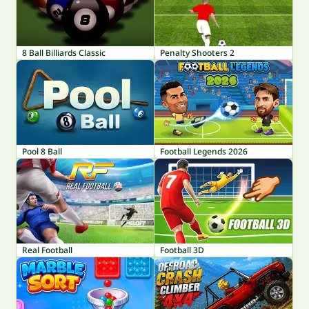
8 Ball Billiards Classic
Penalty Shooters 2
Pool 8 Ball
Football Legends 2026
Real Football
Football 3D