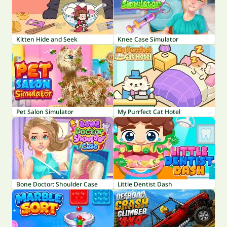
Kitten Hide and Seek
Knee Case Simulator
Pet Salon Simulator
My Purrfect Cat Hotel
Bone Doctor: Shoulder Case
Little Dentist Dash