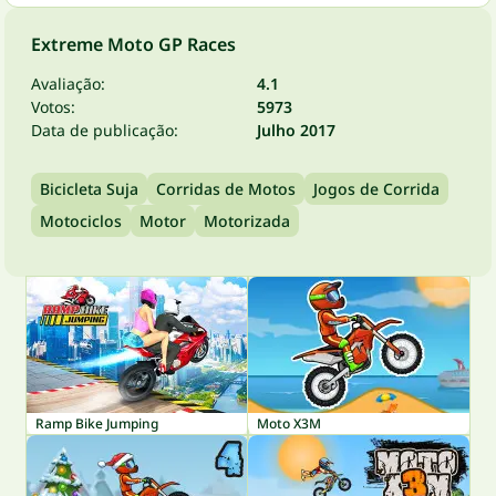
Extreme Moto GP Races
Avaliação:
4.1
Votos:
5973
Data de publicação:
Julho 2017
Bicicleta Suja
Corridas de Motos
Jogos de Corrida
Motociclos
Motor
Motorizada
Ramp Bike Jumping
Moto X3M