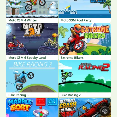
Moto X3M 4 Winter
Moto X3M Pool Party
Moto X3M 6 Spooky Land
Extreme Bikers
Bike Racing 3
Bike Racing 2