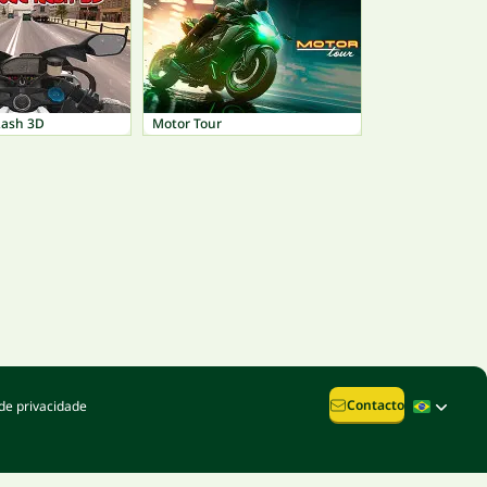
Rash 3D
Motor Tour
Contacto
de privacidade