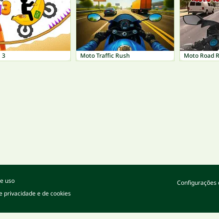
 3
Moto Traffic Rush
Moto Road 
e uso
Configurações 
de privacidade e de cookies