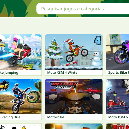
ke Jumping
Moto X3M 4 Winter
Sports Bike 
e Racing Duel
Motorbike
Moto X3M 6 