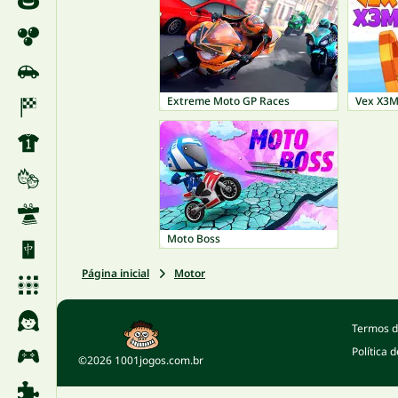
Extreme Moto GP Races
Vex X3M
Moto Boss
Página inicial
Motor
Termos d
Política 
©2026 1001jogos.com.br