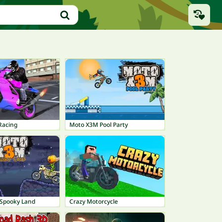
Racing
Moto X3M Pool Party
Spooky Land
Crazy Motorcycle