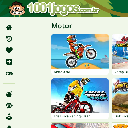
Motor
Moto X3M
Ramp Bi
Trial Bike Racing Clash
Dirt Bik