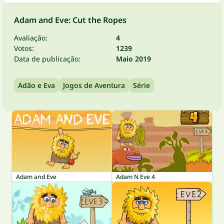
Adam and Eve: Cut the Ropes
Avaliação:
4
Votos:
1239
Data de publicação:
Maio 2019
Adão e Eva
Jogos de Aventura
Série
Adam and Eve
Adam N Eve 4