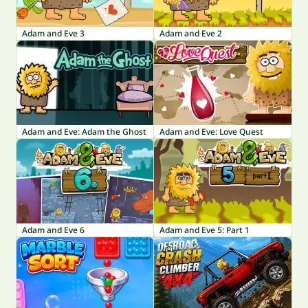
Adam and Eve 3
Adam and Eve 2
Adam and Eve: Adam the Ghost
Adam and Eve: Love Quest
Adam and Eve 6
Adam and Eve 5: Part 1