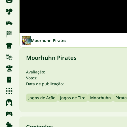
Moorhuhn Pirates
Moorhuhn Pirates
Avaliação:
Votos:
Data de publicação:
Jogos de Ação
Jogos de Tiro
Moorhuhn
Pirata
Controles