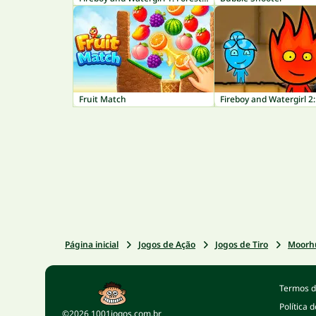
Fruit Match
Página inicial
Jogos de Ação
Jogos de Tiro
Moorhu
Termos d
Política 
©2026 1001jogos.com.br