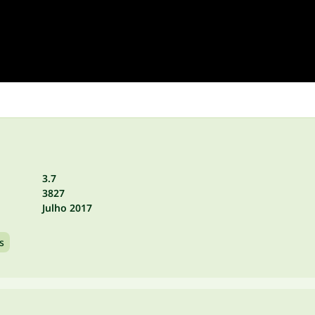
3.7
3827
Julho 2017
s