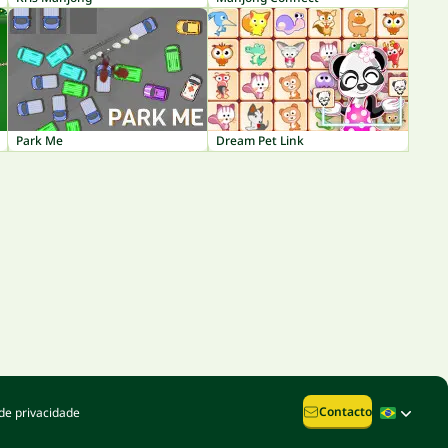
Park Me
Dream Pet Link
Contacto
de privacidade