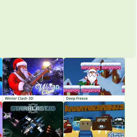
Winter Clash 3D
Deep Freeze