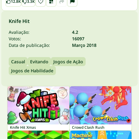
12.8K
3.3K
Knife Hit
Avaliação:
4.2
Votos:
16097
Data de publicação:
Março 2018
Casual
Evitando
Jogos de Ação
Jogos de Habilidade
Knife Hit Xmas
Crowd Clash Rush