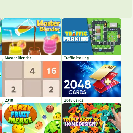
Master Blender
Traffic Parking
2048
2048 Cards