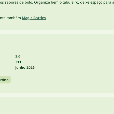
 sabores de bolo. Organize bem o tabuleiro, deixe espaço para as
ente também
Magic Bottles
.
3.9
311
Junho 2026
rting