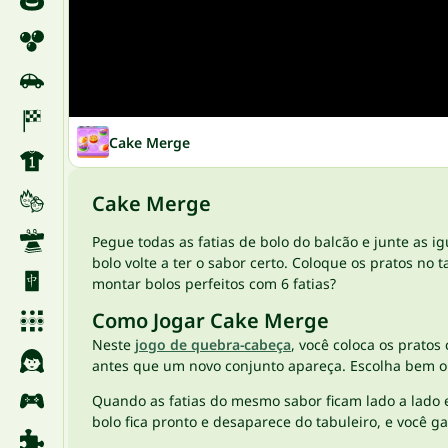
Cake Merge
Cake Merge
Pegue todas as fatias de bolo do balcão e junte as 
bolo volte a ter o sabor certo. Coloque os pratos n
montar bolos perfeitos com 6 fatias?
Como Jogar Cake Merge
Neste
jogo de quebra-cabeça
, você coloca os pratos
antes que um novo conjunto apareça. Escolha bem on
Quando as fatias do mesmo sabor ficam lado a lado 
bolo fica pronto e desaparece do tabuleiro, e você g