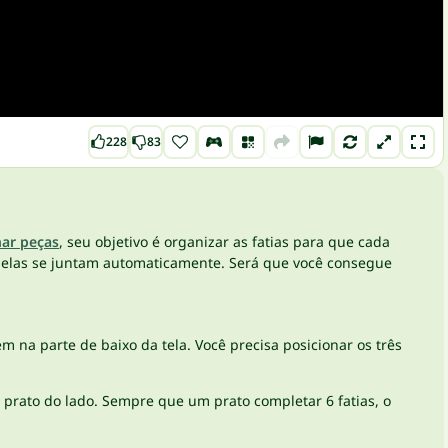
228
83
ar peças
, seu objetivo é organizar as fatias para que cada
do, elas se juntam automaticamente. Será que você consegue
em na parte de baixo da tela. Você precisa posicionar os três
prato do lado. Sempre que um prato completar 6 fatias, o