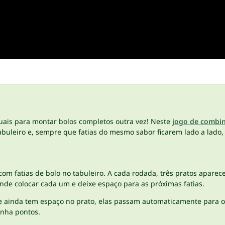
iguais para montar bolos completos outra vez! Neste
jogo de combin
o tabuleiro e, sempre que fatias do mesmo sabor ficarem lado a la
 com fatias de bolo no tabuleiro. A cada rodada, três pratos aparec
de colocar cada um e deixe espaço para as próximas fatias.
e ainda tem espaço no prato, elas passam automaticamente para o 
anha pontos.