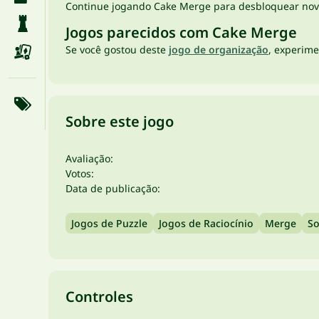
Continue jogando Cake Merge para desbloquear novos
Jogos parecidos com Cake Merge
Se você gostou deste
jogo de organização
, experim
Sobre este jogo
Avaliação:
Votos:
Data de publicação:
Jogos de Puzzle
Jogos de Raciocínio
Merge
So
Controles