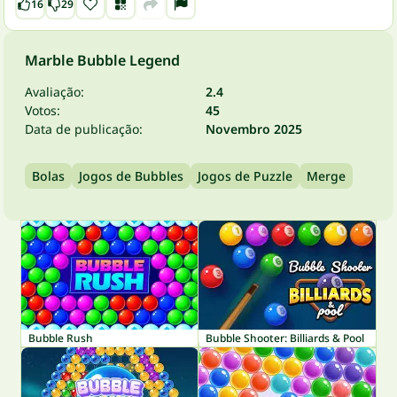
16
29
Marble Bubble Legend
Avaliação:
2.4
Votos:
45
Data de publicação:
Novembro 2025
Bolas
Jogos de Bubbles
Jogos de Puzzle
Merge
Bubble Rush
Bubble Shooter: Billiards & Pool