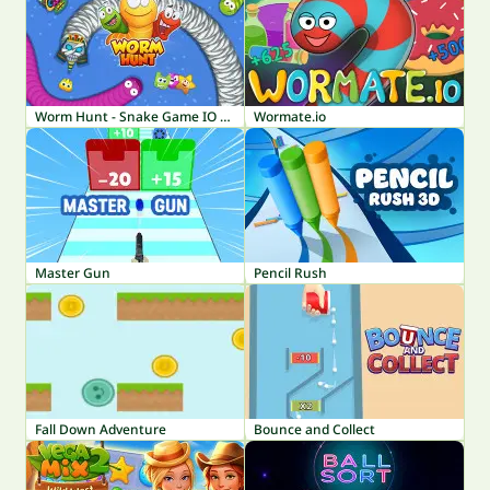
Worm Hunt - Snake Game IO Zone
Wormate.io
Master Gun
Pencil Rush
Fall Down Adventure
Bounce and Collect