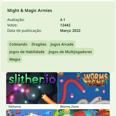
Might & Magic Armies
Avaliação:
4.1
Votos:
12442
Data de publicação:
Março 2022
Coletando
Dragões
Jogos Arcade
Jogos de Habilidade
Jogos de Multijogadores
Magia
Slither.io
Worms Zone