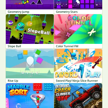
Geometry Jump
Geometry Stars
Slope Ball
Color Tunnel FM
Rise Up
Sword Play! Ninja Slice Runner