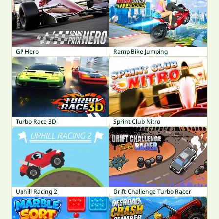
GP Hero
Ramp Bike Jumping
Turbo Race 3D
Sprint Club Nitro
Uphill Racing 2
Drift Challenge Turbo Racer