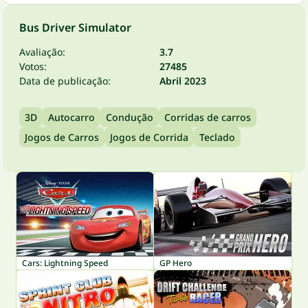
Bus Driver Simulator
Avaliação:
3.7
Votos:
27485
Data de publicação:
Abril 2023
3D
Autocarro
Condução
Corridas de carros
Jogos de Carros
Jogos de Corrida
Teclado
Cars: Lightning Speed
GP Hero