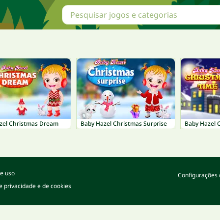
zel Christmas Dream
Baby Hazel Christmas Surprise
Baby Hazel 
e uso
Configurações 
de privacidade e de cookies