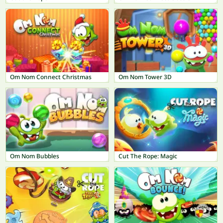
Om Nom Connect Christmas
Om Nom Tower 3D
Om Nom Bubbles
Cut The Rope: Magic