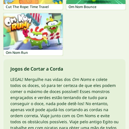
Cut The Rope: Time Travel
Om Nom Bounce
Om Nom Run
Jogos de Cortar a Corda
LEGAL! Mergulhe nas vidas dos
Om Noms
e colete
todos os doces, só para ter certeza de que eles podem
comer o máximo de doces possível! Esses monstros
engraçados e verdes estão tentando de tudo para
conseguir o doce, nada pode detê-los! No entanto,
apenas você pode ajudá-los cortando as cordas na
ordem correta. Viaje junto com os Om Noms e evite
todos os obstáculos possíveis. Viaje pelo antigo Egito ou
trabalhe em com piratas para obter uma mão de todos