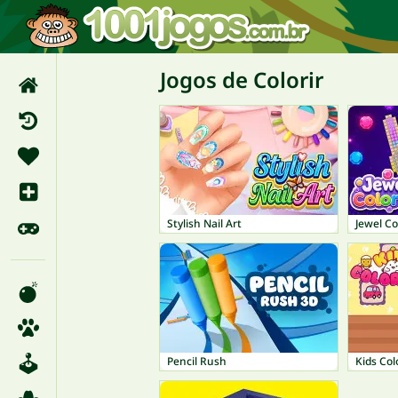
Jogos de Colorir
Stylish Nail Art
Jewel Co
Pencil Rush
Kids Col