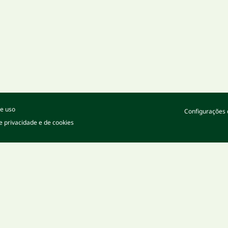
e uso
Configurações 
de privacidade e de cookies