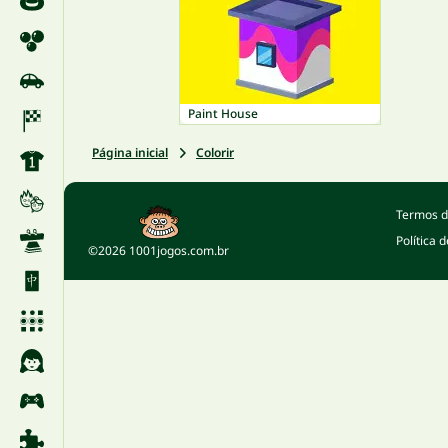
Paint House
Página inicial
Colorir
Termos d
Política 
©2026 1001jogos.com.br