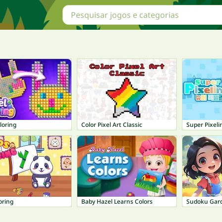
loring
Color Pixel Art Classic
Super Pixeli
oring
Baby Hazel Learns Colors
Sudoku Gar