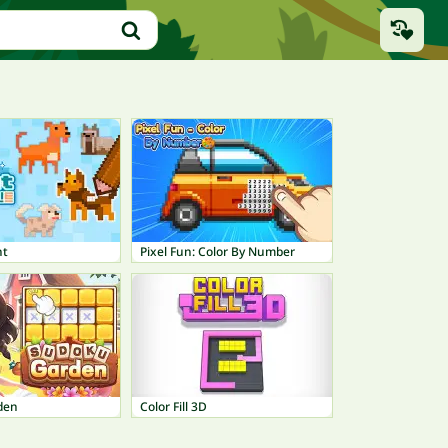
nt
Pixel Fun: Color By Number
den
Color Fill 3D