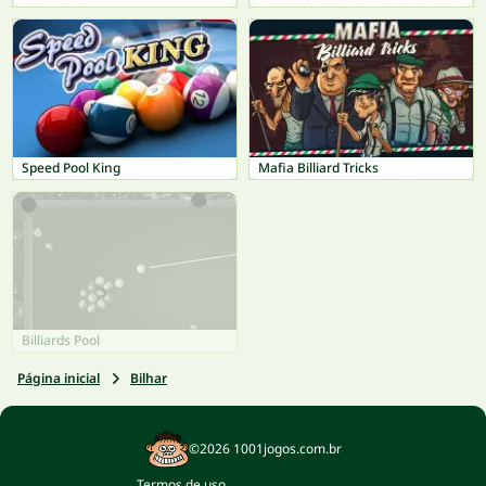
Speed Pool King
Mafia Billiard Tricks
Billiards Pool
Página inicial
Bilhar
©2026 1001jogos.com.br
Termos de uso