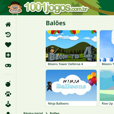
Balões
Bloons Tower Defense 4
Bloons 
Ninja Balloons
Rise Up
Página inicial
Balões