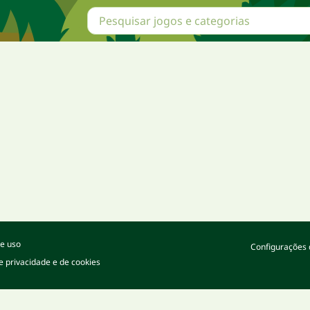
e uso
Configurações 
de privacidade e de cookies