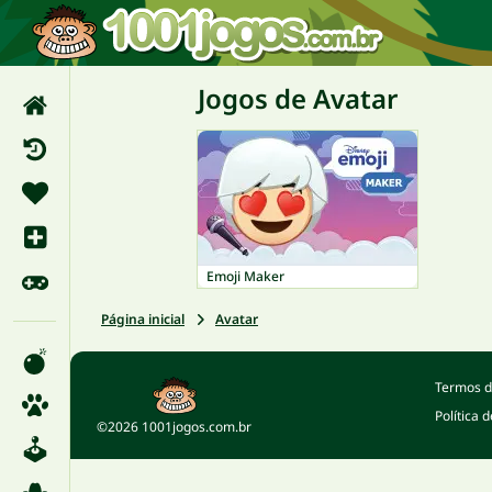
Jogos de Avatar
Emoji Maker
Página inicial
Avatar
Termos d
Política 
©2026 1001jogos.com.br